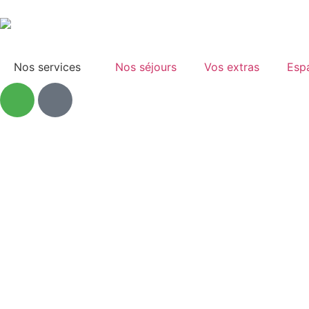
Nos services
Nos séjours
Vos extras
Espa