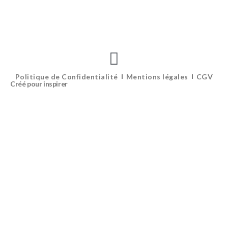
Politique de Confidentialité
Mentions légales
CGV
Créé pour inspirer