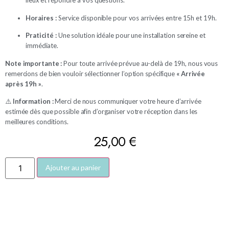
lieux et répondre à vos questions.
Horaires :
Service disponible pour vos arrivées entre 15h et 19h.
Praticité :
Une solution idéale pour une installation sereine et
immédiate.
Note importante :
Pour toute arrivée prévue au-delà de 19h, nous vous
remercions de bien vouloir sélectionner l’option spécifique
« Arrivée
après 19h »
.
⚠️
Information :
Merci de nous communiquer votre heure d’arrivée
estimée dès que possible afin d’organiser votre réception dans les
meilleures conditions.
25,00
€
Ajouter au panier