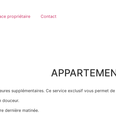
ce propriétaire
Contact
APPARTEMENT 
eures supplémentaires. Ce service exclusif vous permet de 
n douceur.
re dernière matinée.