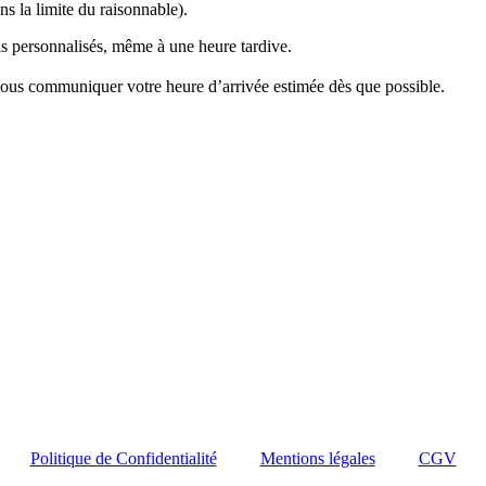
s la limite du raisonnable).
ls personnalisés, même à une heure tardive.
nous communiquer votre heure d’arrivée estimée dès que possible.
Politique de Confidentialité
Mentions légales
CGV