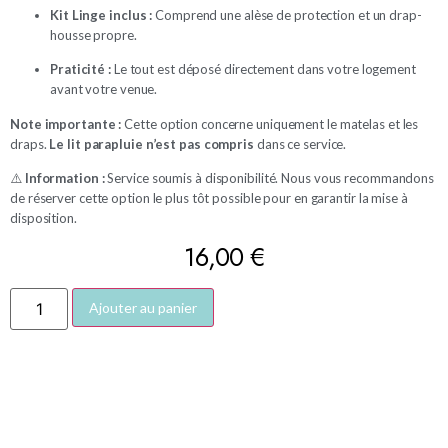
Kit Linge inclus :
Comprend une alèse de protection et un drap-
housse propre.
Praticité :
Le tout est déposé directement dans votre logement
avant votre venue.
Note importante :
Cette option concerne uniquement le matelas et les
draps.
Le lit parapluie n’est pas compris
dans ce service.
⚠️
Information :
Service soumis à disponibilité. Nous vous recommandons
de réserver cette option le plus tôt possible pour en garantir la mise à
disposition.
16,00
€
Ajouter au panier