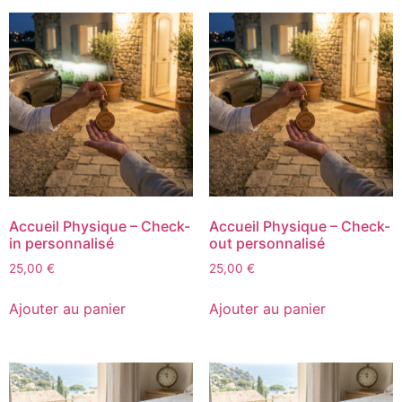
Accueil Physique – Check-
Accueil Physique – Check-
in personnalisé
out personnalisé
25,00
€
25,00
€
Ajouter au panier
Ajouter au panier